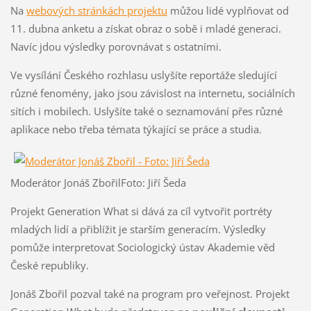
Na
webových stránkách projektu
můžou lidé vyplňovat od
11. dubna anketu a získat obraz o sobě i mladé generaci.
Navíc jdou výsledky porovnávat s ostatními.
Ve vysílání Českého rozhlasu uslyšíte reportáže sledující
různé fenomény, jako jsou závislost na internetu, sociálních
sítích i mobilech. Uslyšíte také o seznamování přes různé
aplikace nebo třeba témata týkající se práce a studia.
Moderátor Jonáš Zbořil
Foto: Jiří Šeda
Projekt Generation What si dává za cíl vytvořit portréty
mladých lidí a přiblížit je starším generacím. Výsledky
pomůže interpretovat Sociologický ústav Akademie věd
České republiky.
Jonáš Zbořil pozval také na program pro veřejnost. Projekt