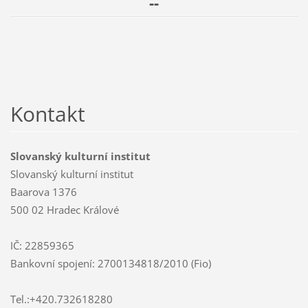
--
Kontakt
Slovanský kulturní institut
Slovanský kulturní institut
Baarova 1376
500 02 Hradec Králové
IČ: 22859365
Bankovní spojení: 2700134818/2010 (Fio)
Tel.:+420.732618280