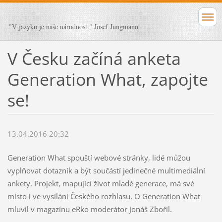
"V jazyku je naše národnost." Josef Jungmann
V Česku začíná anketa
Generation What, zapojte
se!
13.04.2016 20:32
Generation What spouští webové stránky, lidé můžou
vyplňovat dotazník a být součástí jedinečné multimediální
ankety. Projekt, mapující život mladé generace, má své
místo i ve vysílání Českého rozhlasu. O Generation What
mluvil v magazínu eRko moderátor Jonáš Zbořil.