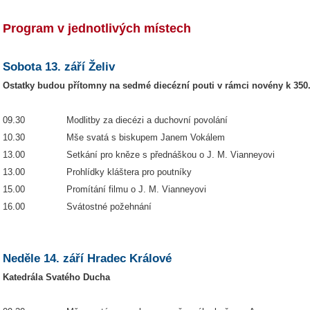
Program v jednotlivých místech
Sobota 13. září Želiv
Ostatky budou přítomny na sedmé diecézní pouti v rámci novény k 350.
09.30 Modlitby za diecézi a duchovní povolání
10.30 Mše svatá s biskupem Janem Vokálem
13.00 Setkání pro kněze s přednáškou o J. M. Vianneyovi
13.00 Prohlídky kláštera pro poutníky
15.00 Promítání filmu o J. M. Vianneyovi
16.00 Svátostné požehnání
Neděle 14. září Hradec Králové
Katedrála Svatého Ducha