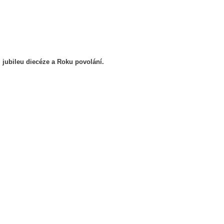
 jubileu diecéze
a Roku povolání.