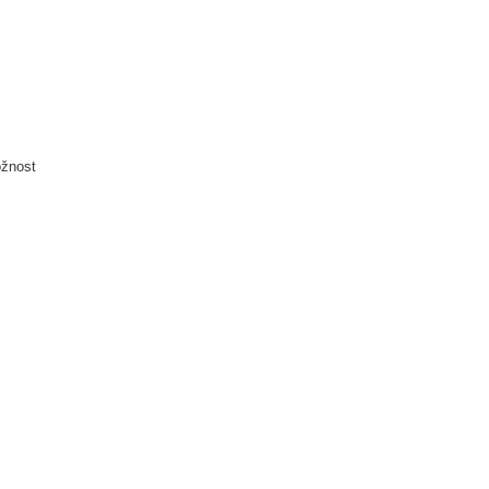
žnost