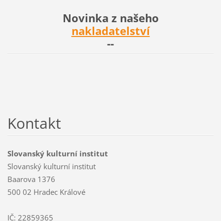
Novinka z našeho
nakladatelství
--
Kontakt
Slovanský kulturní institut
Slovanský kulturní institut
Baarova 1376
500 02 Hradec Králové
IČ: 22859365