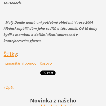
sousedech.
Malý Danilo nemá ani potřebné oblečení. V roce 2004
Albánci zapálili dům jeho rodičů a tátu zabili. Od té doby
bydlí s mamkou a dalšími třemi sourozenci v
kontejnerovém ghettu.
Štítky
:
humanitární pomoc
|
Kosovo
« Zpět
Novinka z našeho