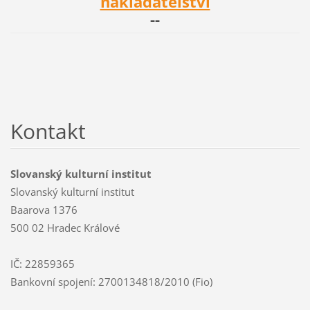
nakladatelství
--
Kontakt
Slovanský kulturní institut
Slovanský kulturní institut
Baarova 1376
500 02 Hradec Králové
IČ: 22859365
Bankovní spojení: 2700134818/2010 (Fio)