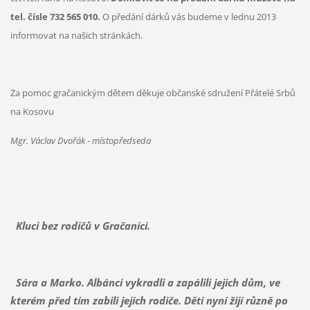
tel. čísle 732 565 010.
O předání dárků vás budeme v lednu 2013
informovat na našich stránkách.
Za pomoc gračanickým dětem děkuje občanské sdružení Přátelé Srbů
na Kosovu
Mgr. Václav Dvořák - místopředseda
Kluci bez rodičů v Gračanici.
Sára a Marko. Albánci vykradli a zapálili jejich dům, ve
kterém před tím zabili jejich rodiče. Děti nyní žijí různě po