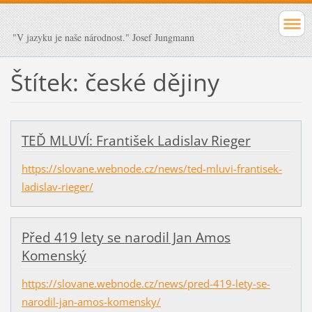
"V jazyku je naše národnost." Josef Jungmann
Štítek: české dějiny
TEĎ MLUVÍ: František Ladislav Rieger
https://slovane.webnode.cz/news/ted-mluvi-frantisek-
ladislav-rieger/
Před 419 lety se narodil Jan Amos
Komenský
https://slovane.webnode.cz/news/pred-419-lety-se-
narodil-jan-amos-komensky/