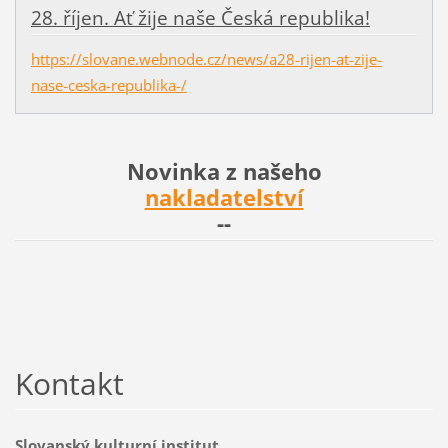
28. říjen. Ať žije naše Česká republika!
https://slovane.webnode.cz/news/a28-rijen-at-zije-
nase-ceska-republika-/
Novinka z našeho
nakladatelství
--
Kontakt
Slovanský kulturní institut