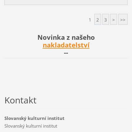
1
2
3
>
>>
Novinka z našeho
nakladatelství
--
Kontakt
Slovanský kulturní institut
Slovanský kulturní institut