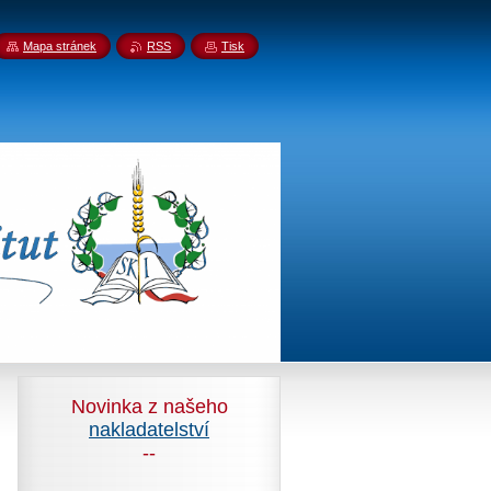
Mapa stránek
RSS
Tisk
Novinka z našeho
nakladatelství
--