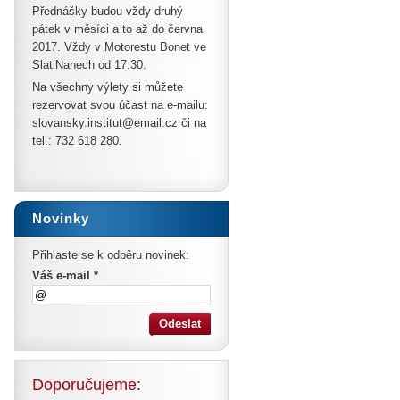
Přednášky budou vždy druhý
pátek v měsíci a to až do června
2017. Vždy v Motorestu Bonet ve
SlatiNanech od 17:30.
Na všechny výlety si můžete
rezervovat svou účast na e-mailu:
slovansky.institut@email.cz či na
tel.:
732 618 280
.
Novinky
Přihlaste se k odběru novinek:
Váš e-mail *
Doporučujeme: