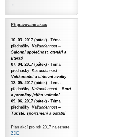
Připravované akce:
10. 03. 2017 (pátek)
- Téma
přednášky:
Každodennost –
Salónní společnost, čtenáři a
literáti
07. 04. 2017 (pátek)
- Téma
přednášky:
Každodennost –
Velikonoční a církevní svátky
12. 05. 2017 (pátek)
- Téma
přednášky:
Každodennost –
Smrt
a proměny jejího vnímání
09. 06. 2017 (pátek)
- Téma
přednášky:
Každodennost –
Turisté, sportsmeni a ostatní
Plán akcí pro rok 2017 naleznete
ZDE